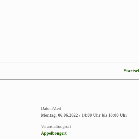
Zum
Inhalt
springen
Startse
Datum/Zeit
Montag, 06.06.2022 / 14:00 Uhr bis 18:00 Uhr
Veranstaltungsort
Appelbongert