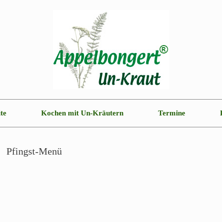
ite
Kochen mit Un-Kräutern
Termine
Pfingst-Menü