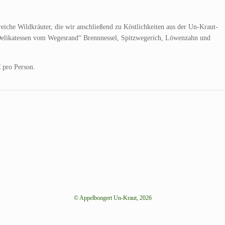
eiche Wildkräuter, die wir anschließend zu Köstlichkeiten aus der Un-Kraut-
„Delikatessen vom Wegesrand“ Brennnessel, Spitzwegerich, Löwenzahn und
€ pro Person.
© Appelbongert Un-Kraut, 2026